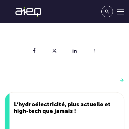
Partager
Vous aimerez aussi
Voir plus
L’hydroélectricité, plus actuelle et
high-tech que jamais !