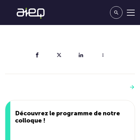
Partager
Vous aimerez aussi
Voir plus
Découvrez le programme de notre
colloque !