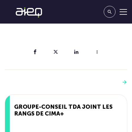
Partager
Vous aimerez aussi
Voir plus
GROUPE-CONSEIL TDA JOINT LES
RANGS DE CIMA+