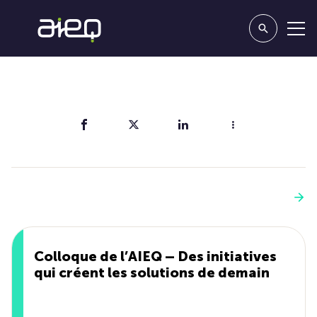
Partager
Vous aimerez aussi
Voir plus
Colloque de l’AIEQ – Des initiatives
qui créent les solutions de demain