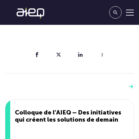
Partager
Vous aimerez aussi
Voir plus
Colloque de l’AIEQ – Des initiatives
qui créent les solutions de demain