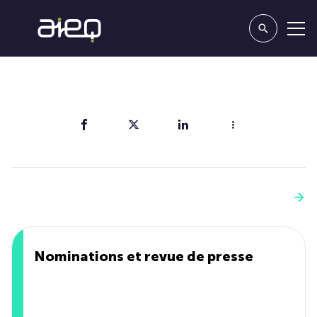
Partager
Vous aimerez aussi
Voir plus
Nominations et revue de presse