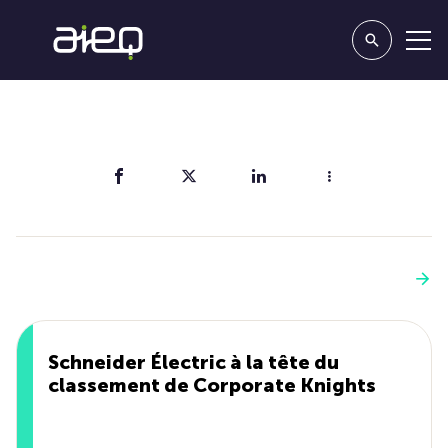
Partager
Vous aimerez aussi
Voir plus
Schneider Électric à la tête du
classement de Corporate Knights