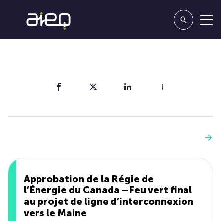
Partager
Vous aimerez aussi
Voir plus
Approbation de la Régie de
l’Énergie du Canada –Feu vert final
au projet de ligne d’interconnexion
vers le Maine