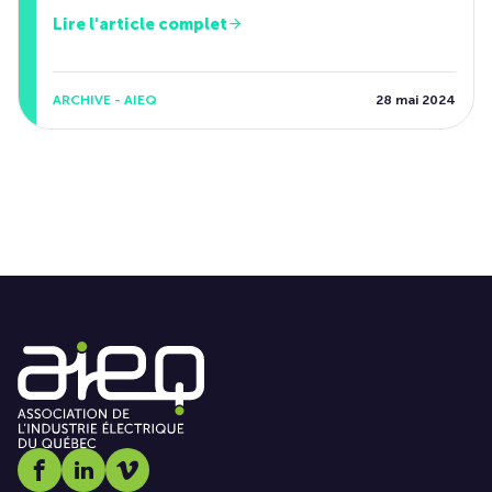
Lire l'article complet
ARCHIVE - AIEQ
28 mai 2024
Social media link icon-facebook
Social media link icon-linkedin
Social media link icon-vimeo