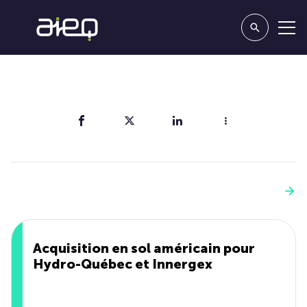
Partager
Vous aimerez aussi
Voir plus
Acquisition en sol américain pour
Hydro-Québec et Innergex