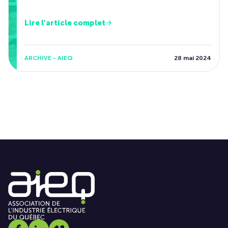
Lire l'article complet
ARCHIVE - AIEQ
28 mai 2024