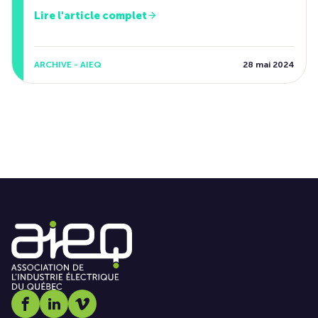
Lire l'article complet
ARCHIVE - AIEQ
28 mai 2024
Social media link icon-facebook
Social media link icon-linkedin
Social media link icon-vimeo