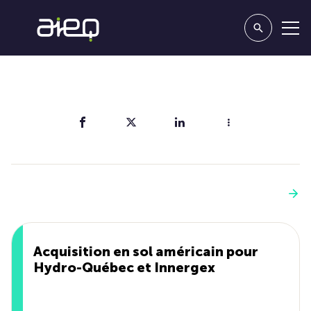
Partager
Vous aimerez aussi
Voir plus
Acquisition en sol américain pour
Hydro-Québec et Innergex