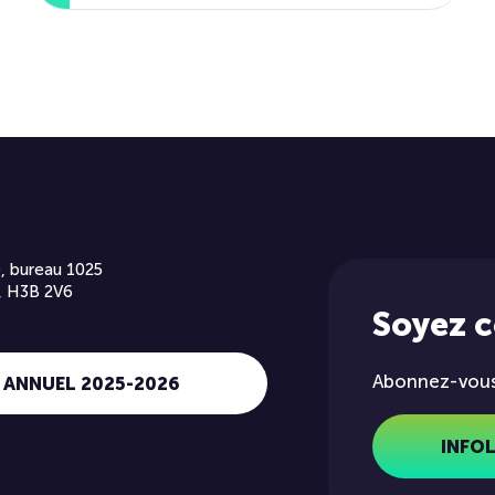
, bureau 1025
, H3B 2V6
Soyez 
Abonnez-vous 
 ANNUEL 2025-2026
INFO