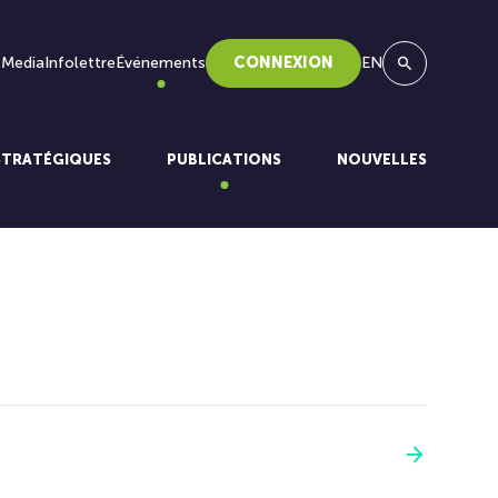
 Media
Infolettre
Événements
CONNEXION
EN
Recherche
STRATÉGIQUES
PUBLICATIONS
NOUVELLES
Voir plus