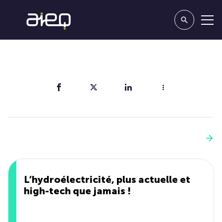
Partager
Vous aimerez aussi
Voir plus
L’hydroélectricité, plus actuelle et
high-tech que jamais !