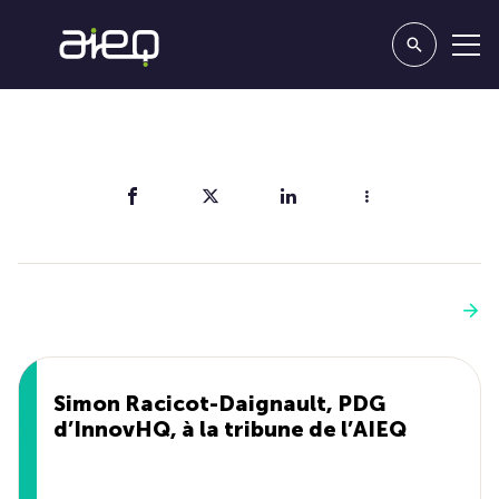
Partager
Vous aimerez aussi
Voir plus
Simon Racicot-Daignault, PDG
d’InnovHQ, à la tribune de l’AIEQ