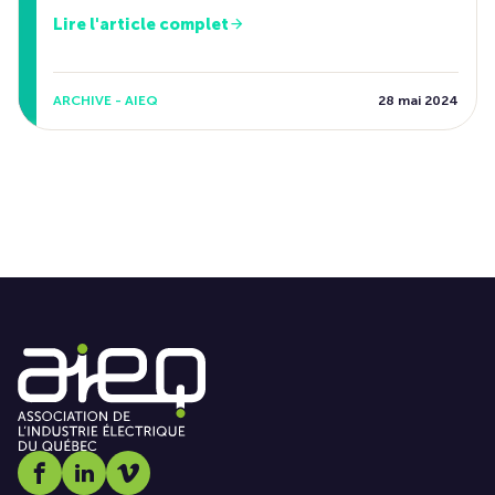
Lire l'article complet
ARCHIVE - AIEQ
28 mai 2024
Social media link icon-facebook
Social media link icon-linkedin
Social media link icon-vimeo