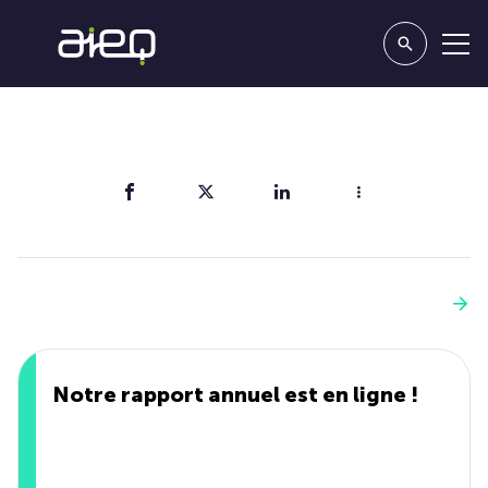
Partager
Vous aimerez aussi
Voir plus
Notre rapport annuel est en ligne !