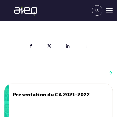
Partager
Vous aimerez aussi
Voir plus
Présentation du CA 2021-2022