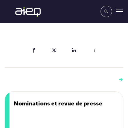
Partager
Vous aimerez aussi
Voir plus
Nominations et revue de presse