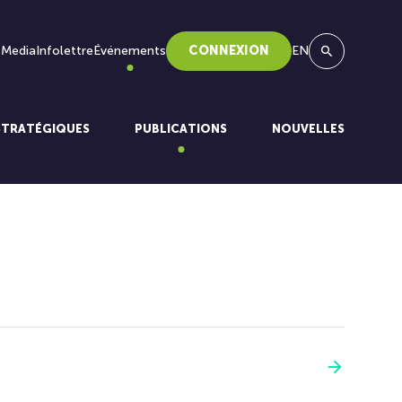
 Media
Infolettre
Événements
CONNEXION
EN
Recherche
STRATÉGIQUES
PUBLICATIONS
NOUVELLES
Voir plus