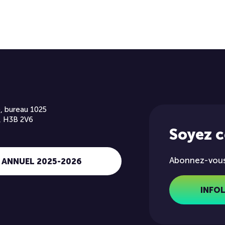
, bureau 1025
, H3B 2V6
Soyez 
Abonnez-vous 
 ANNUEL 2025-2026
INFO