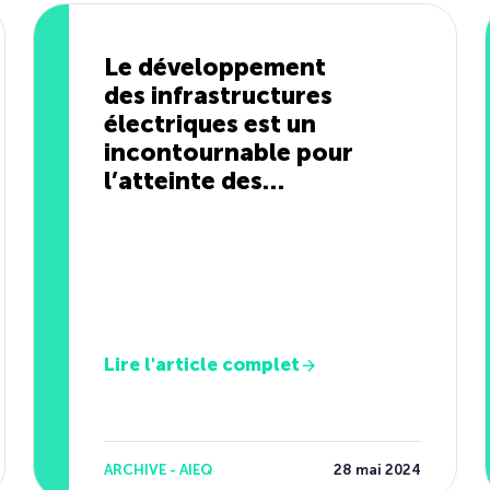
Le développement
des infrastructures
électriques est un
incontournable pour
l’atteinte des
objectifs de réduction
des GES
Lire l'article complet
ARCHIVE - AIEQ
28 mai 2024