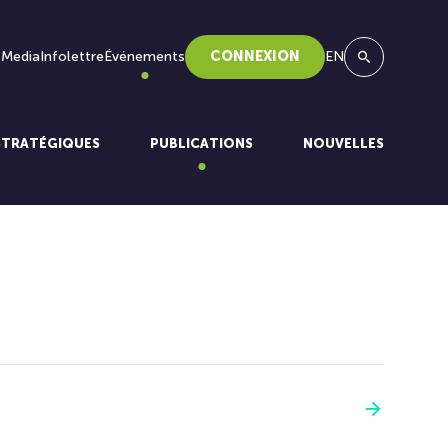
 Media
Infolettre
Événements
CONNEXION
EN
Recherche
STRATÉGIQUES
PUBLICATIONS
NOUVELLES
Voir plus