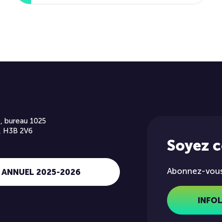
, bureau 1025
, H3B 2V6
Soyez 
Abonnez-vous 
 ANNUEL 2025-2026
INFO