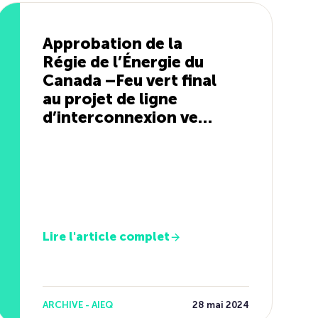
Approbation de la
Régie de l’Énergie du
Canada –Feu vert final
au projet de ligne
d’interconnexion vers
le Maine
Lire l'article complet
ARCHIVE - AIEQ
28 mai 2024