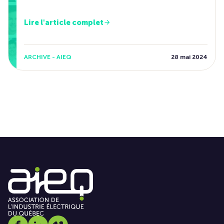
Lire l'article complet
ARCHIVE - AIEQ
28 mai 2024