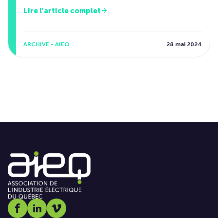
Lire l'article complet
ARCHIVE - AIEQ
28 mai 2024
Social media link icon-facebook
Social media link icon-linkedin
Social media link icon-vimeo