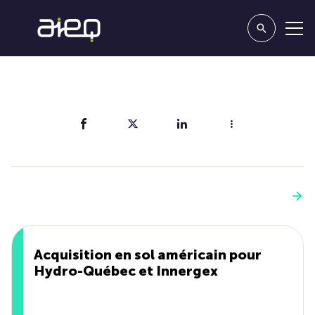
Partager
Vous aimerez aussi
Voir plus
Acquisition en sol américain pour
Hydro-Québec et Innergex