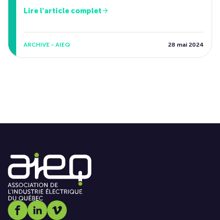
Lire l'article complet
ARCHIVE - AIEQ
28 mai 2024
Social media link icon-facebook
Social media link icon-linkedin
Social media link icon-vimeo