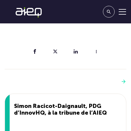
Partager
Vous aimerez aussi
Voir plus
Simon Racicot-Daignault, PDG
d’InnovHQ, à la tribune de l’AIEQ