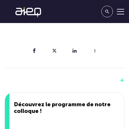
Partager
Vous aimerez aussi
Voir plus
Découvrez le programme de notre
colloque !