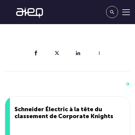
Partager
Vous aimerez aussi
Voir plus
Schneider Électric à la tête du
classement de Corporate Knights