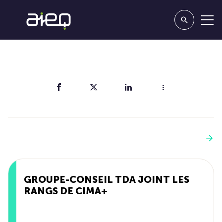
Partager
Vous aimerez aussi
Voir plus
GROUPE-CONSEIL TDA JOINT LES
RANGS DE CIMA+