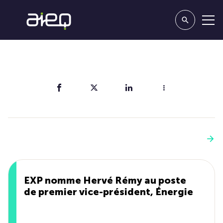
Partager
Vous aimerez aussi
Voir plus
EXP nomme Hervé Rémy au poste
de premier vice-président, Énergie