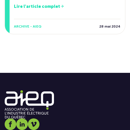
Lire l'article complet
ARCHIVE - AIEQ
28 mai 2024
Social media link icon-facebook
Social media link icon-linkedin
Social media link icon-vimeo