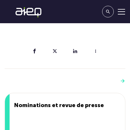
Partager
Vous aimerez aussi
Voir plus
Nominations et revue de presse