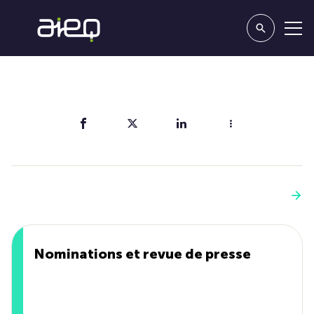
Partager
Vous aimerez aussi
Voir plus
Nominations et revue de presse