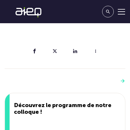
Partager
Vous aimerez aussi
Voir plus
Découvrez le programme de notre
colloque !