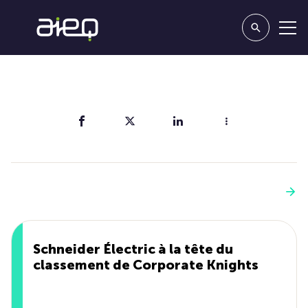
Partager
Vous aimerez aussi
Voir plus
Schneider Électric à la tête du
classement de Corporate Knights