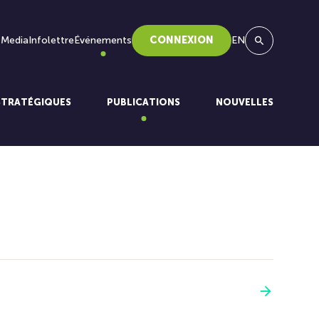
 Media
Infolettre
Événements
CONNEXION
EN
Recherche
STRATÉGIQUES
PUBLICATIONS
NOUVELLES
Voir plus