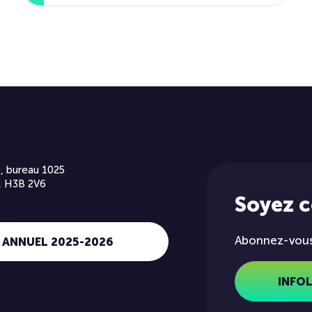
, bureau 1025
, H3B 2V6
Soyez 
Abonnez-vous 
 ANNUEL 2025-2026
INFO