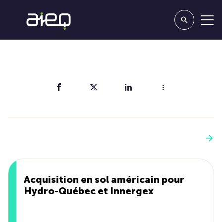
Partager
Vous aimerez aussi
Voir plus
Acquisition en sol américain pour
Hydro-Québec et Innergex