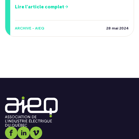
Lire l'article complet
ARCHIVE - AIEQ
28 mai 2024
Social media link icon-facebook
Social media link icon-linkedin
Social media link icon-vimeo