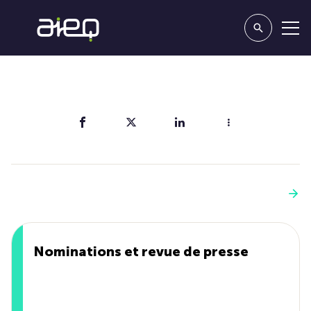
Partager
Vous aimerez aussi
Voir plus
Nominations et revue de presse