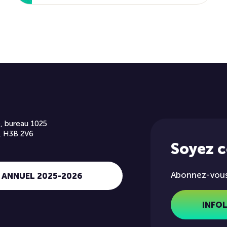
, bureau 1025
, H3B 2V6
Soyez 
Abonnez-vous 
 ANNUEL 2025-2026
INFO