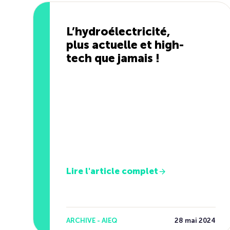
L’hydroélectricité,
plus actuelle et high-
tech que jamais !
Lire l'article complet
ARCHIVE - AIEQ
28 mai 2024