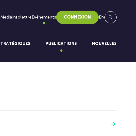
 Media
Infolettre
Événements
CONNEXION
EN
Recherche
STRATÉGIQUES
PUBLICATIONS
NOUVELLES
Voir plus