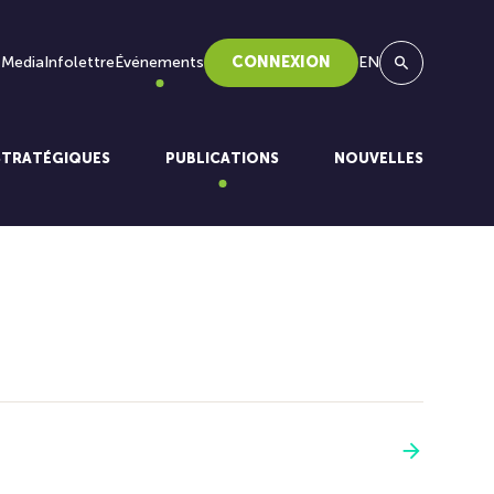
 Media
Infolettre
Événements
CONNEXION
EN
Recherche
STRATÉGIQUES
PUBLICATIONS
NOUVELLES
Voir plus