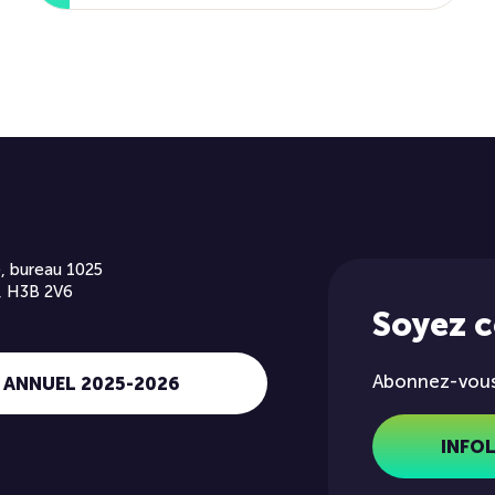
, bureau 1025
, H3B 2V6
Soyez 
Abonnez-vous 
 ANNUEL 2025-2026
INFO