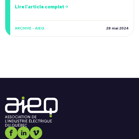
Lire l'article complet
ARCHIVE - AIEQ
28 mai 2024
Social media link icon-facebook
Social media link icon-linkedin
Social media link icon-vimeo