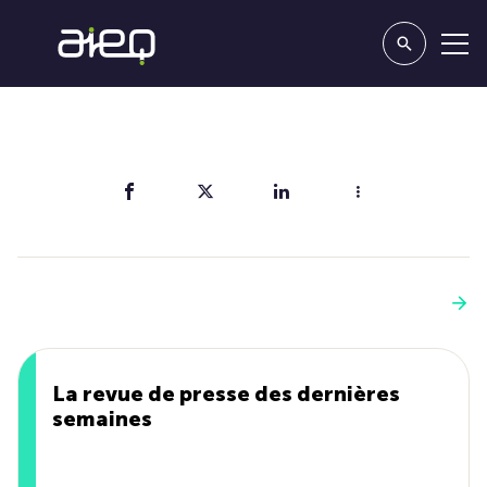
Partager
Vous aimerez aussi
Voir plus
La revue de presse des dernières
semaines