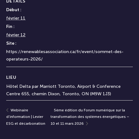
DÉTAILS
Début :
février 11
Fin :
février 12
Site :
https://renewablesassociation.ca/fr/event/sommet-des-
operateurs-2026/
LIEU
Hôtel Delta par Marriott Toronto, Airport & Conference
Centre 655, chemin Dixon, Toronto, ON (M9W 1J3)
Webinaire
5ème édition du Forum numérique sur la
d’information | Levier
transformation des systèmes énergétiques –
ESG et décarbonation
10 et 11 mars 2026