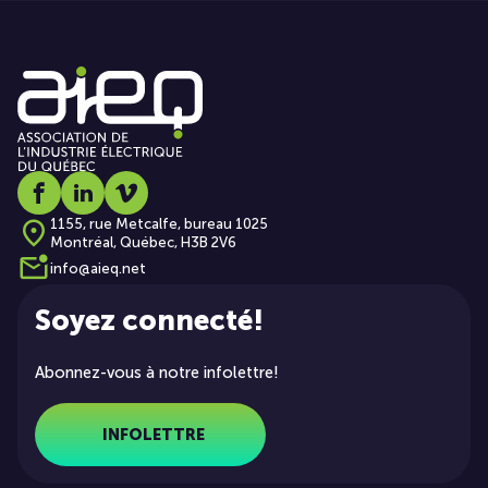
Social media link icon-facebook
Social media link icon-linkedin
Social media link icon-vimeo
1155, rue Metcalfe, bureau 1025
Montréal, Québec, H3B 2V6
info@aieq.net
Soyez connecté!
Abonnez-vous à notre infolettre!
INFOLETTRE