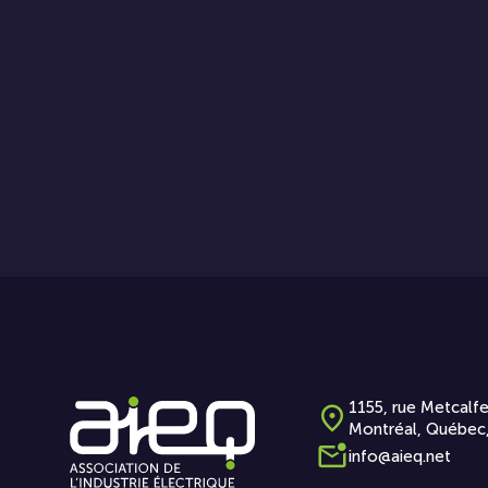
1155, rue Metcalfe
Montréal, Québec
info@aieq.net