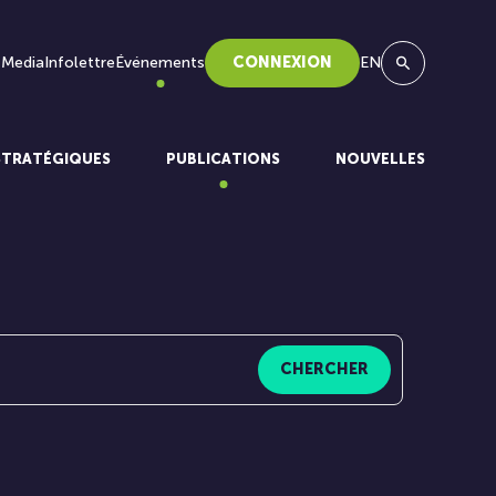
 Media
Infolettre
Événements
CONNEXION
EN
Recherche
STRATÉGIQUES
PUBLICATIONS
NOUVELLES
CHERCHER