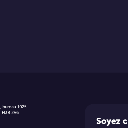
, bureau 1025
, H3B 2V6
Soyez 