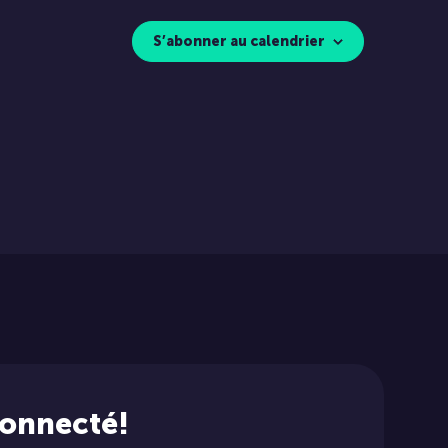
S’abonner au calendrier
connecté!