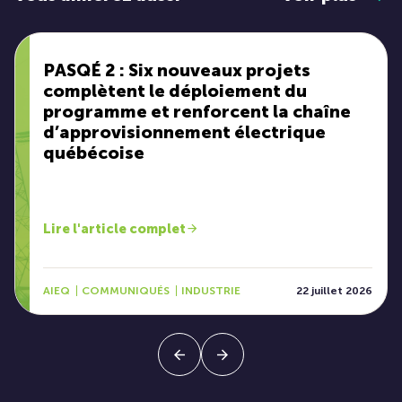
PASQÉ 2 : Six nouveaux projets
complètent le déploiement du
programme et renforcent la chaîne
d’approvisionnement électrique
québécoise
Lire l'article complet
AIEQ
COMMUNIQUÉS
INDUSTRIE
22 juillet 2026