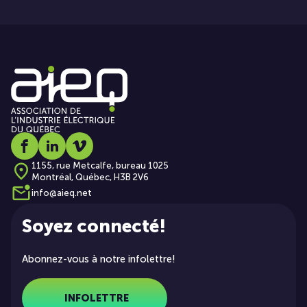
Social media link icon-facebook
Social media link icon-linkedin
Social media link icon-vimeo
1155, rue Metcalfe, bureau 1025
Montréal, Québec, H3B 2V6
info@aieq.net
Soyez connecté!
Abonnez-vous à notre infolettre!
INFOLETTRE