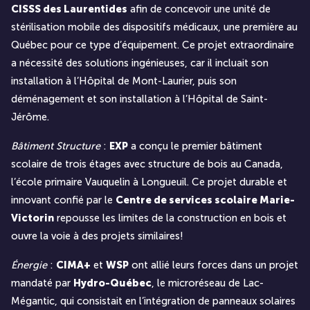
CISSS des Laurentides
afin de concevoir une unité de
stérilisation mobile des dispositifs médicaux, une première au
Québec pour ce type d’équipement. Ce projet extraordinaire
a nécessité des solutions ingénieuses, car il incluait son
installation à l’Hôpital de Mont-Laurier, puis son
déménagement et son installation à l’Hôpital de Saint-
Jérôme.
Bâtiment Structure
:
EXP
a conçu le premier bâtiment
scolaire de trois étages avec structure de bois au Canada,
l’école primaire Vauquelin à Longueuil. Ce projet durable et
innovant confié par le
Centre de services scolaire Marie-
Victorin
repousse les limites de la construction en bois et
ouvre la voie à des projets similaires!
Énergie
:
CIMA+
et
WSP
ont allié leurs forces dans un projet
mandaté par
Hydro-Québec
, le microréseau de Lac-
Mégantic, qui consistait en l’intégration de panneaux solaires