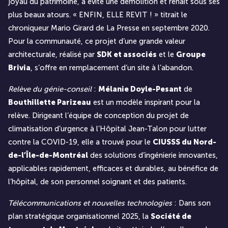
joyau du patrimoine, a évité une démolition et renait sous ses
plus beaux atours. « ENFIN, ELLE REVIT ! » titrait le
chroniqueur Mario Girard de La Presse en septembre 2020.
Pour la communauté, ce projet d’une grande valeur
architecturale, réalisé par
SDK et associés
et le
Groupe
Brivia
, s’offre en remplacement d’un site à l’abandon.
Relève du génie-conseil
:
Mélanie Doyle-Pesant
de
Bouthillette Parizeau
est un modèle inspirant pour la
relève. Dirigeant l’équipe de conception du projet de
climatisation d’urgence à l’Hôpital Jean-Talon pour lutter
contre la COVID-19, elle a trouvé pour le
CIUSSS du Nord-
de-l’Île-de-Montréal
des solutions d’ingénierie innovantes,
applicables rapidement, efficaces et durables, au bénéfice de
l’hôpital, de son personnel soignant et des patients.
Télécommunications et nouvelles technologies
: Dans son
plan stratégique organisationnel 2025, la
Société de