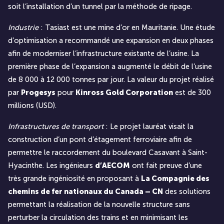
soit l’installation d’un tunnel par la méthode de ripage.
Industrie
: Tasiast est une mine d’or en Mauritanie. Une étude
d’optimisation a recommandé une expansion en deux phases
afin de moderniser l’infrastructure existante de l’usine. La
première phase de l’expansion a augmenté le débit de l’usine
de 8 000 à 12 000 tonnes par jour. La valeur du projet réalisé
par
Progesys
pour
Kinross Gold Corporation
est de 300
millions (USD).
Infrastructures de transport
: Le projet lauréat visait la
construction d’un pont d’étagement ferroviaire afin de
permettre le raccordement du boulevard Casavant à Saint-
Hyacinthe. Les ingénieurs
d’AECOM
ont fait preuve d’une
très grande ingéniosité en proposant à
La Compagnie des
chemins de fer nationaux du Canada – CN
des solutions
permettant la réalisation de la nouvelle structure sans
perturber la circulation des trains et en minimisant les