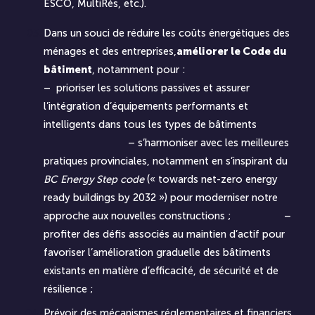
ESCO, MultiRés, etc.).
Dans un souci de réduire les coûts énergétiques des
ménages et des entreprises,
améliorer le Code du
bâtiment
, notamment pour :
– prioriser les solutions passives et assurer
l’intégration d’équipements performants et
intelligents dans tous les types de bâtiments
– s’harmoniser avec les meilleures
pratiques provinciales, notamment en s’inspirant du
BC Energy Step code
(« towards net-zero energy
ready buildings by 2032 ») pour moderniser notre
approche aux nouvelles constructions ; –
profiter des défis associés au maintien d’actif pour
favoriser l’amélioration graduelle des bâtiments
existants en matière d’efficacité, de sécurité et de
résilience ;
Prévoir des mécanismes réglementaires et financiers