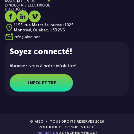
Social media link icon-facebook
Social media link icon-linkedin
Social media link icon-vimeo
1155, rue Metcalfe, bureau 1025
Montréal, Québec, H3B 2V6
info@aieq.net
Soyez connecté!
Abonnez-vous à notre infolettre!
INFOLETTRE
©
AIEQ
TOUS DROITS RÉSERVÉS 2026
POLITIQUE DE CONFIDENTIALITÉ
PAR DESIGN
AGENCE NUMÉRIQUE