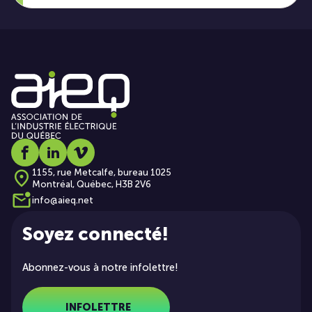
Social media link icon-facebook
Social media link icon-linkedin
Social media link icon-vimeo
1155, rue Metcalfe, bureau 1025
Montréal, Québec, H3B 2V6
info@aieq.net
Soyez connecté!
Abonnez-vous à notre infolettre!
INFOLETTRE