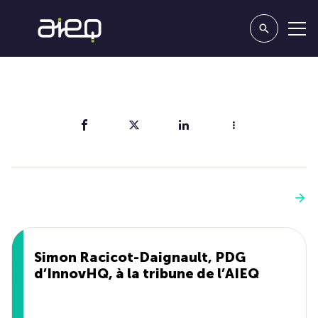
Partager
Vous aimerez aussi
Voir plus
Simon Racicot-Daignault, PDG
d’InnovHQ, à la tribune de l’AIEQ