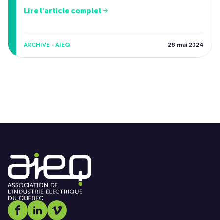
Lire l'article complet
ARCHIVE - AIEQ
28 mai 2024
Social media link icon-facebook
Social media link icon-linkedin
Social media link icon-vimeo