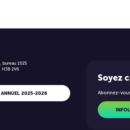
, bureau 1025
, H3B 2V6
Soyez 
Abonnez-vous 
 ANNUEL 2025-2026
INFO