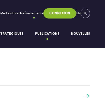
 Media
Infolettre
Événements
CONNEXION
EN
Recherche
STRATÉGIQUES
PUBLICATIONS
NOUVELLES
Voir plus