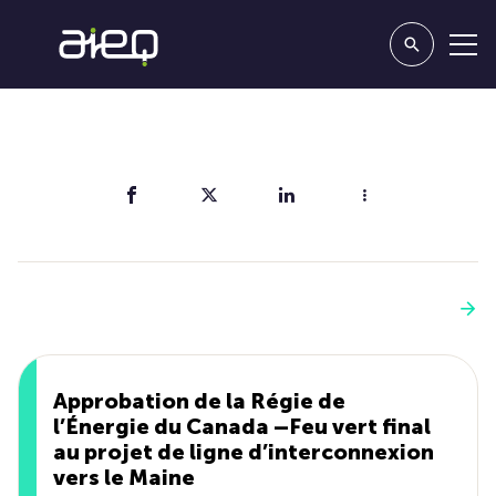
Partager
Vous aimerez aussi
Voir plus
Approbation de la Régie de
l’Énergie du Canada –Feu vert final
au projet de ligne d’interconnexion
vers le Maine