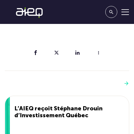
Partager
Vous aimerez aussi
Voir plus
L’AIEQ reçoit Stéphane Drouin
d’Investissement Québec