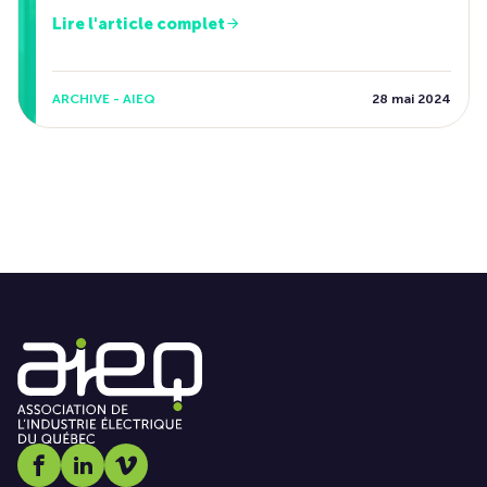
Lire l'article complet
ARCHIVE - AIEQ
28 mai 2024
Social media link icon-facebook
Social media link icon-linkedin
Social media link icon-vimeo