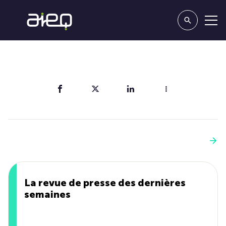
Partager
Vous aimerez aussi
Voir plus
La revue de presse des dernières
semaines