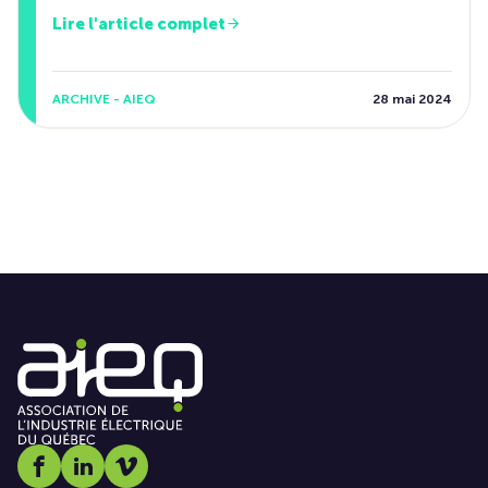
Lire l'article complet
ARCHIVE - AIEQ
28 mai 2024
Social media link icon-facebook
Social media link icon-linkedin
Social media link icon-vimeo