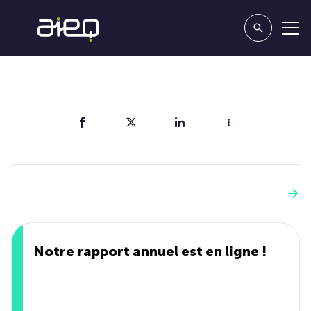
Partager
Vous aimerez aussi
Voir plus
Notre rapport annuel est en ligne !