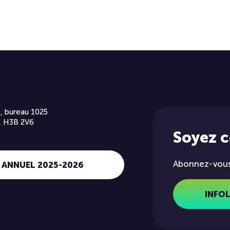
, bureau 1025
, H3B 2V6
Soyez 
Abonnez-vous 
 ANNUEL 2025-2026
INFO