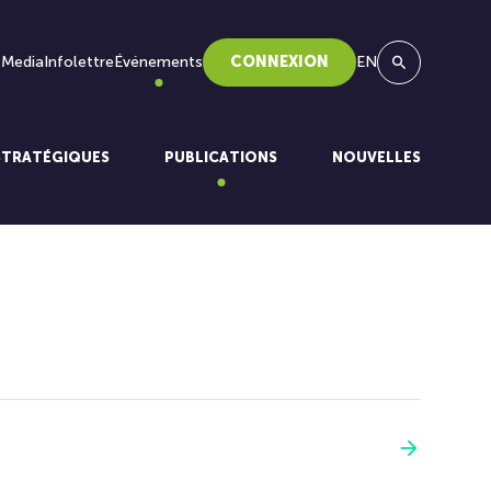
 Media
Infolettre
Événements
CONNEXION
EN
Recherche
STRATÉGIQUES
PUBLICATIONS
NOUVELLES
Voir plus