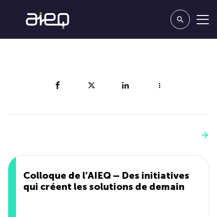
Partager
Vous aimerez aussi
Voir plus
Colloque de l’AIEQ – Des initiatives
qui créent les solutions de demain