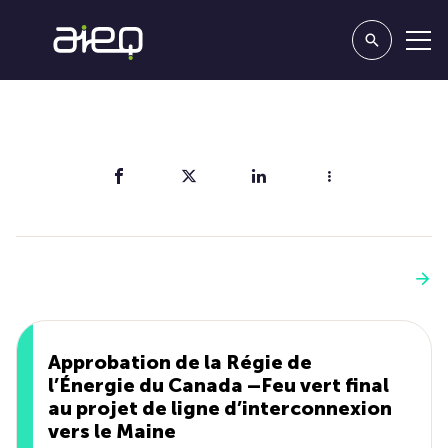
Partager
Vous aimerez aussi
Voir plus
Approbation de la Régie de
l’Énergie du Canada –Feu vert final
au projet de ligne d’interconnexion
vers le Maine